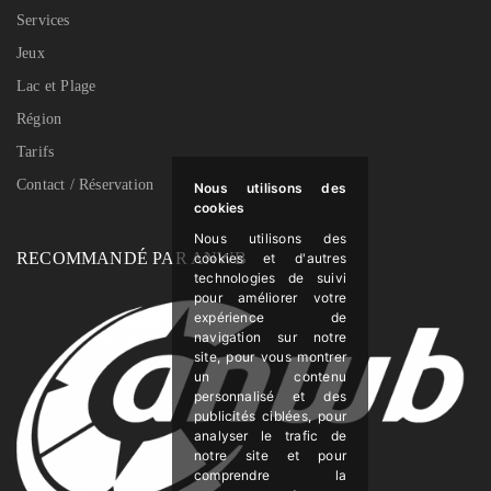
Services
Jeux
Lac et Plage
Région
Tarifs
Contact / Réservation
Nous utilisons des
cookies
Nous utilisons des
RECOMMANDÉ PAR ANWB
cookies et d'autres
technologies de suivi
pour améliorer votre
expérience de
navigation sur notre
site, pour vous montrer
un contenu
personnalisé et des
publicités ciblées, pour
analyser le trafic de
notre site et pour
comprendre la