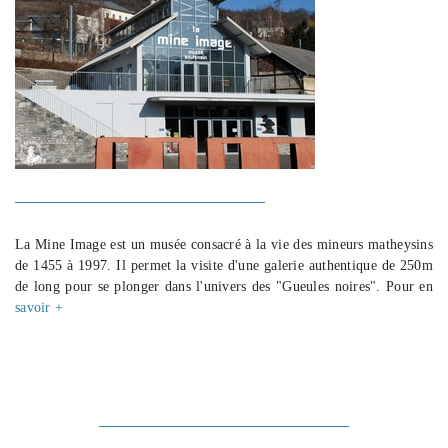
La Mine Image est un musée consacré à la vie des mineurs matheysins
de 1455 à 1997. Il permet la visite d'une galerie authentique de 250m
de long pour se plonger dans l'univers des "Gueules noires". Pour en
savoir +