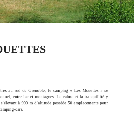
OUETTES
ètres au sud de Grenoble, le camping « Les Mouettes » se
onnel, entre lac et montagnes. Le calme et la tranquillité y
l s’élevant à 900 m d’altitude possède 50 emplacements pour
 camping-cars.