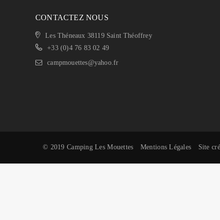
CONTACTEZ NOUS
Les Théneaux 38119 Saint Théoffrey
+33 (0)4 76 83 02 49
campmouettes@yahoo.fr
© 2019 Camping Les Mouettes
Mentions Légales
Site cr