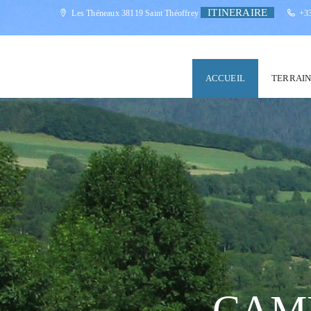
Slider
ITINERAIRE
Les Théneaux 38119 Saint Théoffrey
+33
ACCUEIL
TERRAI
CAM