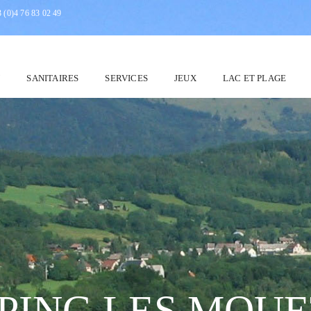
 (0)4 76 83 02 49
N
SANITAIRES
SERVICES
JEUX
LAC ET PLAGE
PING LES MOUE