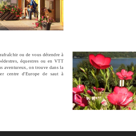
rafraîchir ou de vous détendre à
pédestres, équestres ou en VTT
us aventureux, on trouve dans la
ier centre d'Europe de saut à